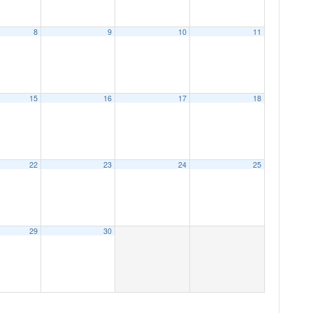
8
9
10
11
15
16
17
18
22
23
24
25
29
30