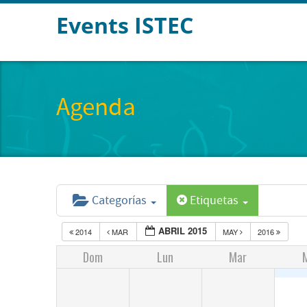
Events ISTEC
Agenda
Categorías
Etiquetas
ABRIL 2015
2014
MAR
MAY
2016
Dom
Lun
Mar