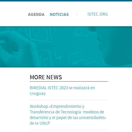
AGENDA
NOTICIAS
I
ISTEC.ORG
MORE NEWS
BIREDIAL ISTEC 2023 se realizará en
Uruguay
Workshop «Emprendimiento y
Transferencia de Tecnología: modelos de
desarrollo y el papel de las universidades»
de la UNLP