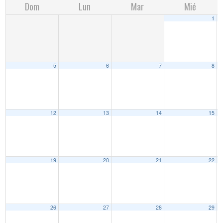
Dom
Lun
Mar
Mié
1
5
6
7
8
12
13
14
15
19
20
21
22
26
27
28
29