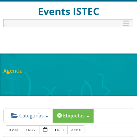
Events ISTEC
...
Agenda
Categorías
Etiquetas
2020
NOV
ENE
2022