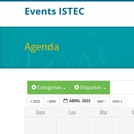
Events ISTEC
Agenda
Categorías
Etiquetas
ABRIL 2023
2022
MAR
MAY
2024
Dom
Lun
Mar