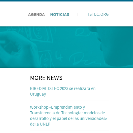
AGENDA
NOTICIAS
I
ISTEC.ORG
MORE NEWS
BIREDIAL ISTEC 2023 se realizará en
Uruguay
Workshop «Emprendimiento y
Transferencia de Tecnología: modelos de
desarrollo y el papel de las universidades»
de la UNLP