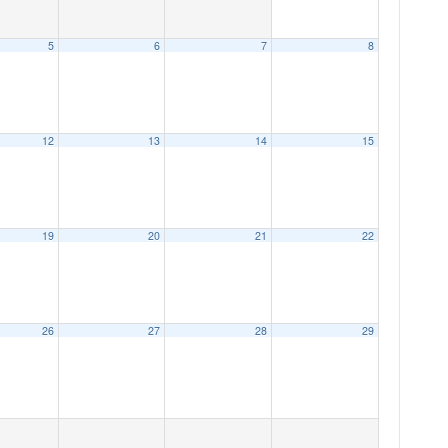
5
6
7
8
12
13
14
15
19
20
21
22
26
27
28
29