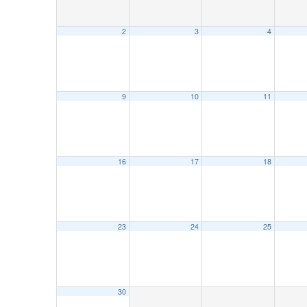
2
3
4
9
10
11
16
17
18
23
24
25
30