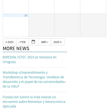
31
2023
FEB
ABR
2025
MORE NEWS
BIREDIAL ISTEC 2023 se realizará en
Uruguay
Workshop «Emprendimiento y
Transferencia de Tecnología: modelos de
desarrollo y el papel de las universidades»
de la UNLP
Fundación Sonríe la Vida realizó un
encuentro sobre Bienestar y Neurociencia
Aplicada