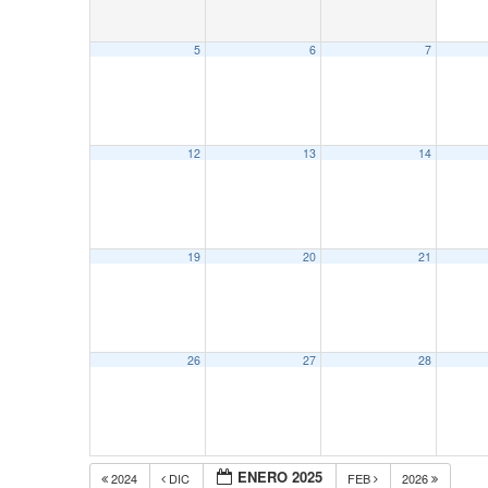
5
6
7
12
13
14
19
20
21
26
27
28
ENERO 2025
2024
DIC
FEB
2026