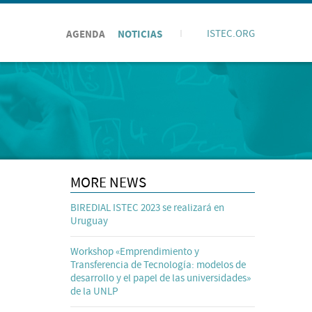
AGENDA
NOTICIAS
I
ISTEC.ORG
MORE NEWS
BIREDIAL ISTEC 2023 se realizará en
Uruguay
Workshop «Emprendimiento y
Transferencia de Tecnología: modelos de
desarrollo y el papel de las universidades»
de la UNLP