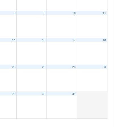
8
9
10
11
15
16
17
18
22
23
24
25
29
30
31