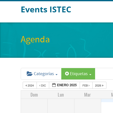
Events ISTEC
Agenda
Categorías
Etiquetas
ENERO 2025
2024
DIC
FEB
2026
Dom
Lun
Mar