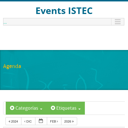
Events ISTEC
...
Agenda
Categorías
Etiquetas
2024
DIC
FEB
2026