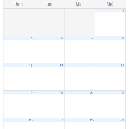
Dom
Lun
Mar
Mié
1
5
6
7
8
12
13
14
15
19
20
21
22
26
27
28
29