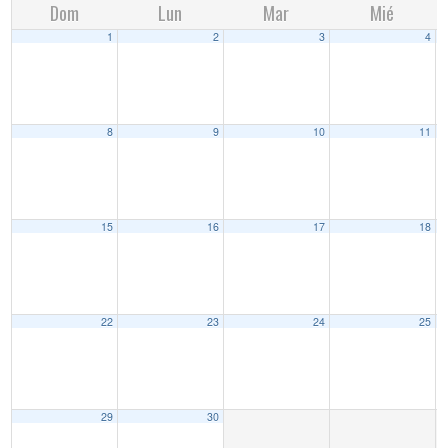
Dom
Lun
Mar
Mié
1
2
3
4
8
9
10
11
15
16
17
18
22
23
24
25
29
30