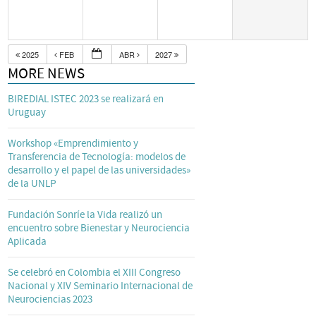
2025
FEB
ABR
2027
MORE NEWS
BIREDIAL ISTEC 2023 se realizará en
Uruguay
Workshop «Emprendimiento y
Transferencia de Tecnología: modelos de
desarrollo y el papel de las universidades»
de la UNLP
Fundación Sonríe la Vida realizó un
encuentro sobre Bienestar y Neurociencia
Aplicada
Se celebró en Colombia el XIII Congreso
Nacional y XIV Seminario Internacional de
Neurociencias 2023