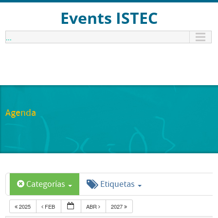
Events ISTEC
...
Agenda
Categorías
Etiquetas
2025
FEB
ABR
2027