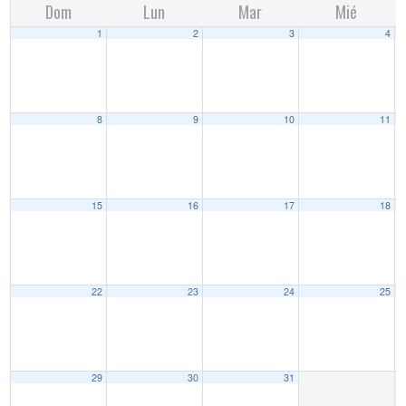
Dom
Lun
Mar
Mié
1
2
3
4
8
9
10
11
15
16
17
18
22
23
24
25
29
30
31