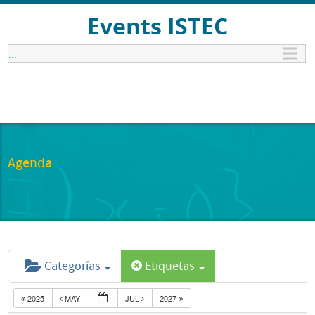
Events ISTEC
...
Agenda
Categorías
Etiquetas
2025
MAY
JUL
2027