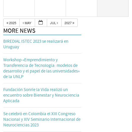
2025
MAY
JUL
2027
MORE NEWS
BIREDIAL ISTEC 2023 se realizará en
Uruguay
Workshop «Emprendimiento y
Transferencia de Tecnología: modelos de
desarrollo y el papel de las universidades»
de la UNLP
Fundación Sonríe la Vida realizó un
encuentro sobre Bienestar y Neurociencia
Aplicada
Se celebró en Colombia el XIII Congreso
Nacional y XIV Seminario Internacional de
Neurociencias 2023