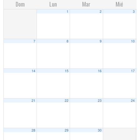
Dom
Lun
Mar
Mié
1
2
3
7
8
9
10
14
15
16
17
21
22
23
24
28
29
30