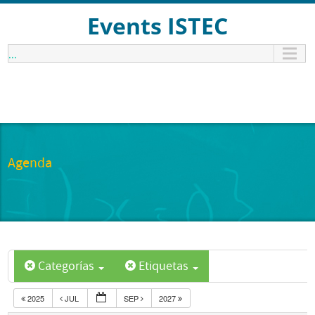
Events ISTEC
...
Agenda
Categorías
Etiquetas
2025
JUL
SEP
2027