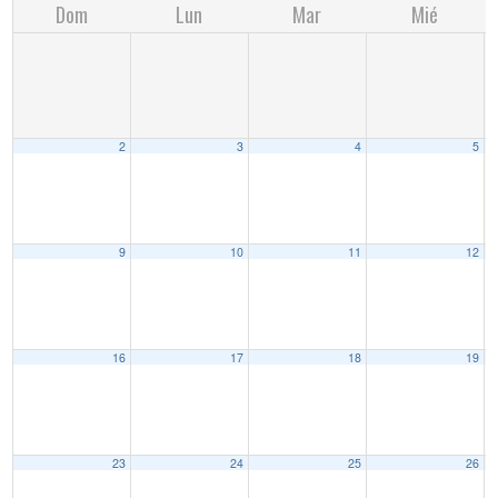
Dom
Lun
Mar
Mié
2
3
4
5
9
10
11
12
16
17
18
19
23
24
25
26