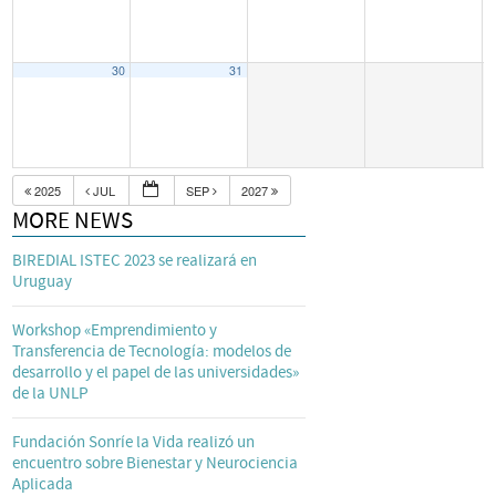
30
31
2025
JUL
SEP
2027
MORE NEWS
BIREDIAL ISTEC 2023 se realizará en
Uruguay
Workshop «Emprendimiento y
Transferencia de Tecnología: modelos de
desarrollo y el papel de las universidades»
de la UNLP
Fundación Sonríe la Vida realizó un
encuentro sobre Bienestar y Neurociencia
Aplicada