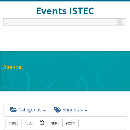
Events ISTEC
...
Agenda
Categorías
Etiquetas
2025
JUL
SEP
2027