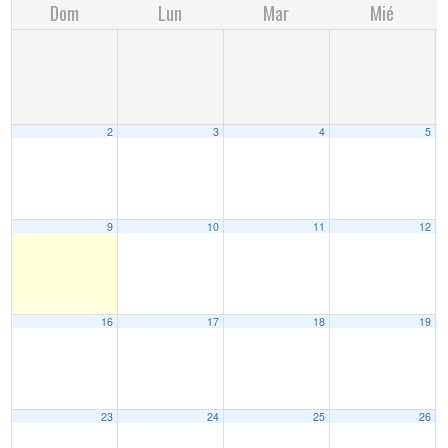
Dom
Lun
Mar
Mié
2
3
4
5
9
10
11
12
16
17
18
19
23
24
25
26