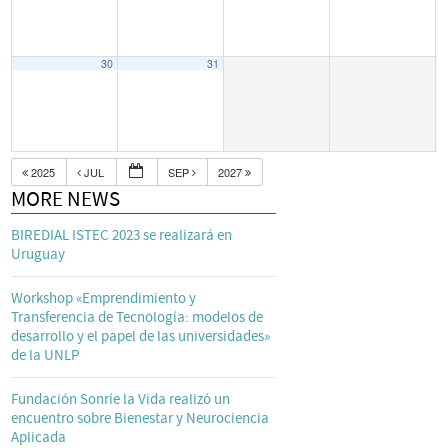
30
31
2025
JUL
SEP
2027
MORE NEWS
BIREDIAL ISTEC 2023 se realizará en
Uruguay
Workshop «Emprendimiento y
Transferencia de Tecnología: modelos de
desarrollo y el papel de las universidades»
de la UNLP
Fundación Sonríe la Vida realizó un
encuentro sobre Bienestar y Neurociencia
Aplicada