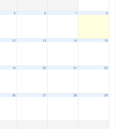
5
6
7
8
12
13
14
15
19
20
21
22
26
27
28
29