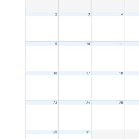
2
3
4
9
10
11
16
17
18
23
24
25
30
31