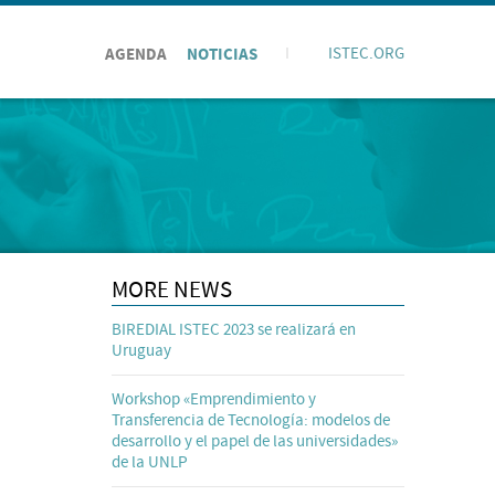
AGENDA
NOTICIAS
I
ISTEC.ORG
MORE NEWS
BIREDIAL ISTEC 2023 se realizará en
Uruguay
Workshop «Emprendimiento y
Transferencia de Tecnología: modelos de
desarrollo y el papel de las universidades»
de la UNLP