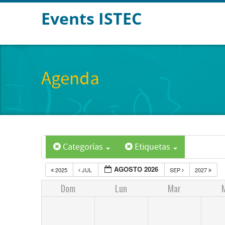
Events ISTEC
Agenda
Categorías
Etiquetas
AGOSTO 2026
2025
JUL
SEP
2027
Dom
Lun
Mar