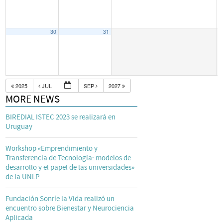
30
31
2025
JUL
SEP
2027
MORE NEWS
BIREDIAL ISTEC 2023 se realizará en
Uruguay
Workshop «Emprendimiento y
Transferencia de Tecnología: modelos de
desarrollo y el papel de las universidades»
de la UNLP
Fundación Sonríe la Vida realizó un
encuentro sobre Bienestar y Neurociencia
Aplicada