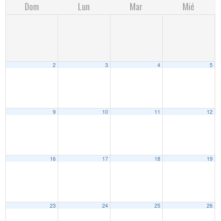
Dom
Lun
Mar
Mié
2
3
4
5
9
10
11
12
16
17
18
19
23
24
25
26