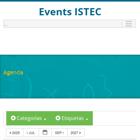
Events ISTEC
...
Agenda
Categorías
Etiquetas
2025
JUL
SEP
2027