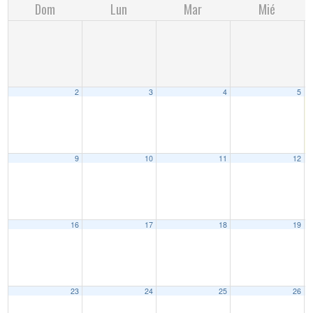
Dom
Lun
Mar
Mié
2
3
4
5
9
10
11
12
16
17
18
19
23
24
25
26