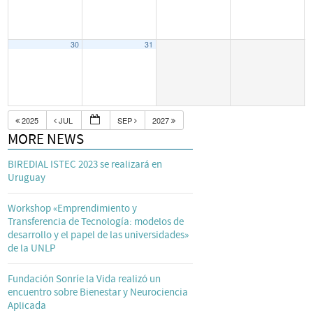
30
31
2025
JUL
SEP
2027
MORE NEWS
BIREDIAL ISTEC 2023 se realizará en
Uruguay
Workshop «Emprendimiento y
Transferencia de Tecnología: modelos de
desarrollo y el papel de las universidades»
de la UNLP
Fundación Sonríe la Vida realizó un
encuentro sobre Bienestar y Neurociencia
Aplicada