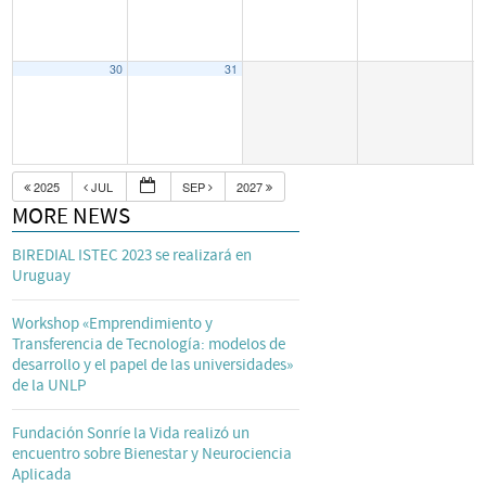
30
31
2025
JUL
SEP
2027
MORE NEWS
BIREDIAL ISTEC 2023 se realizará en
Uruguay
Workshop «Emprendimiento y
Transferencia de Tecnología: modelos de
desarrollo y el papel de las universidades»
de la UNLP
Fundación Sonríe la Vida realizó un
encuentro sobre Bienestar y Neurociencia
Aplicada