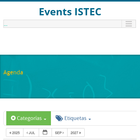
Events ISTEC
...
Agenda
Categorías
Etiquetas
2025
JUL
SEP
2027