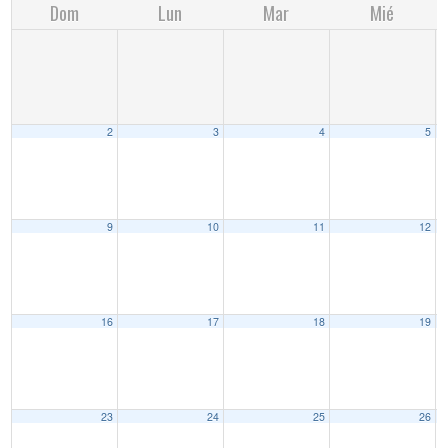
Dom
Lun
Mar
Mié
2
3
4
5
9
10
11
12
16
17
18
19
23
24
25
26