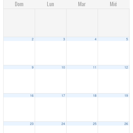
Dom
Lun
Mar
Mié
2
3
4
5
9
10
11
12
16
17
18
19
23
24
25
26