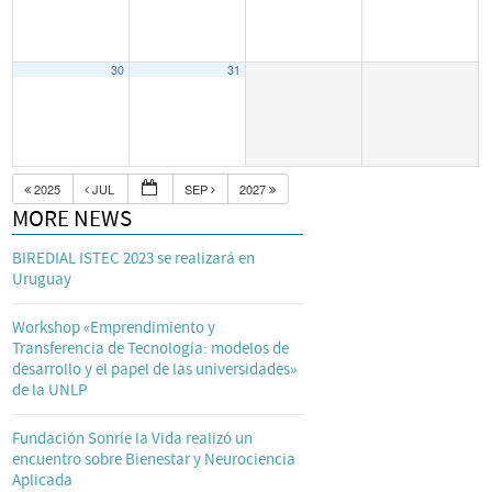
30
31
2025
JUL
SEP
2027
MORE NEWS
BIREDIAL ISTEC 2023 se realizará en
Uruguay
Workshop «Emprendimiento y
Transferencia de Tecnología: modelos de
desarrollo y el papel de las universidades»
de la UNLP
Fundación Sonríe la Vida realizó un
encuentro sobre Bienestar y Neurociencia
Aplicada