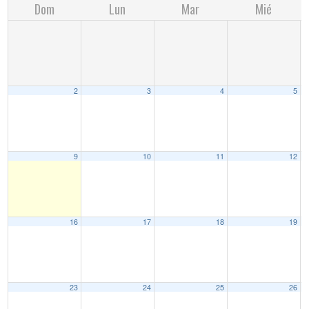
Dom
Lun
Mar
Mié
2
3
4
5
9
10
11
12
16
17
18
19
23
24
25
26