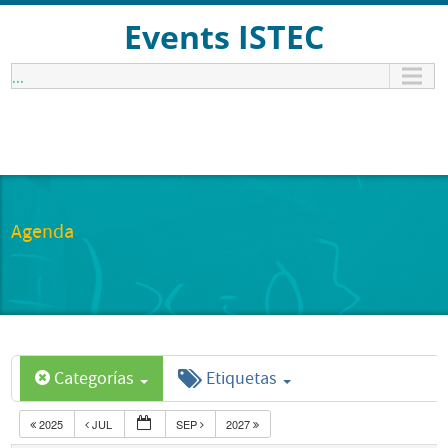
Events ISTEC
...
Agenda
Categorías
Etiquetas
2025
JUL
SEP
2027