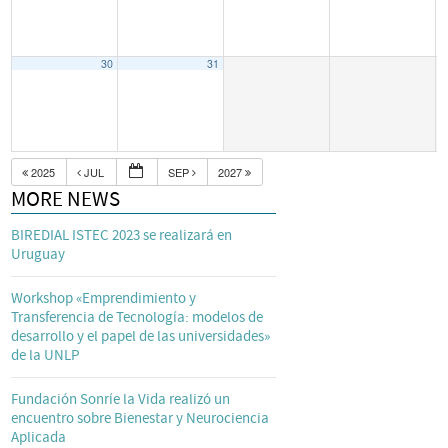
30
31
2025
JUL
SEP
2027
MORE NEWS
BIREDIAL ISTEC 2023 se realizará en
Uruguay
Workshop «Emprendimiento y
Transferencia de Tecnología: modelos de
desarrollo y el papel de las universidades»
de la UNLP
Fundación Sonríe la Vida realizó un
encuentro sobre Bienestar y Neurociencia
Aplicada