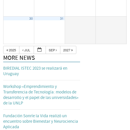
30
31
2025
JUL
SEP
2027
MORE NEWS
BIREDIAL ISTEC 2023 se realizará en
Uruguay
Workshop «Emprendimiento y
Transferencia de Tecnología: modelos de
desarrollo y el papel de las universidades»
de la UNLP
Fundación Sonríe la Vida realizó un
encuentro sobre Bienestar y Neurociencia
Aplicada