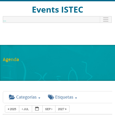
Events ISTEC
...
Agenda
Categorías
Etiquetas
2025
JUL
SEP
2027