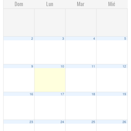
Dom
Lun
Mar
Mié
2
3
4
5
9
10
11
12
16
17
18
19
23
24
25
26