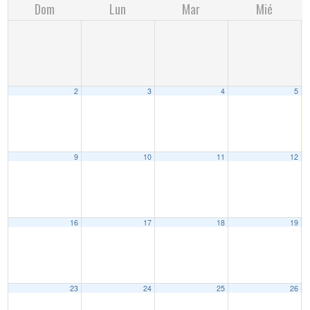
Dom
Lun
Mar
Mié
2
3
4
5
9
10
11
12
16
17
18
19
23
24
25
26