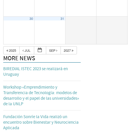
30
31
2025
JUL
SEP
2027
MORE NEWS
BIREDIAL ISTEC 2023 se realizará en
Uruguay
Workshop «Emprendimiento y
Transferencia de Tecnología: modelos de
desarrollo y el papel de las universidades»
de la UNLP
Fundación Sonríe la Vida realizó un
encuentro sobre Bienestar y Neurociencia
Aplicada