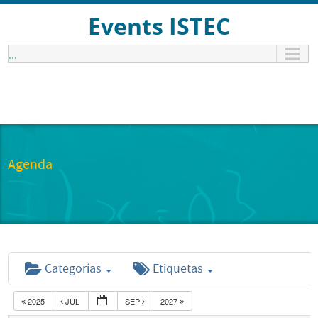
Events ISTEC
...
Agenda
Categorías
Etiquetas
2025
JUL
SEP
2027