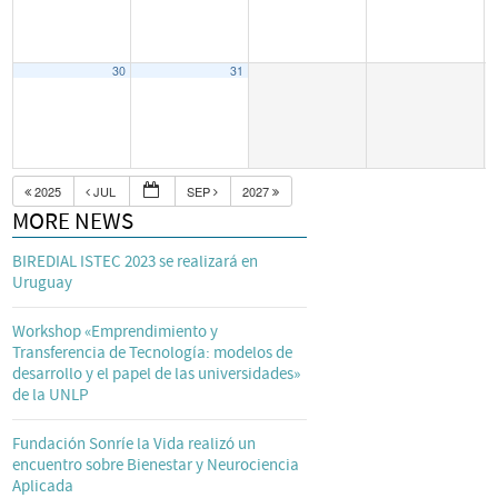
30
31
2025
JUL
SEP
2027
MORE NEWS
BIREDIAL ISTEC 2023 se realizará en
Uruguay
Workshop «Emprendimiento y
Transferencia de Tecnología: modelos de
desarrollo y el papel de las universidades»
de la UNLP
Fundación Sonríe la Vida realizó un
encuentro sobre Bienestar y Neurociencia
Aplicada