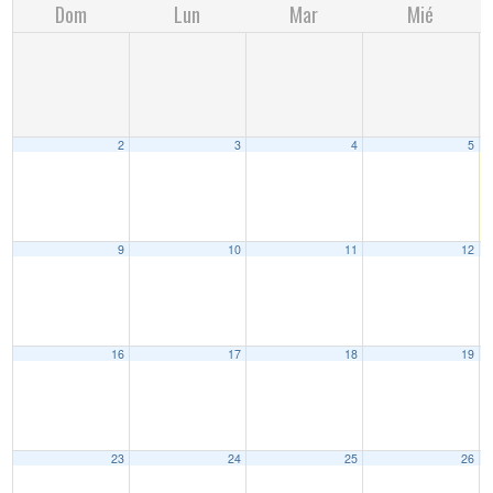
Dom
Lun
Mar
Mié
2
3
4
5
9
10
11
12
16
17
18
19
23
24
25
26