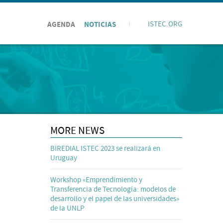
AGENDA
NOTICIAS
I
ISTEC.ORG
MORE NEWS
BIREDIAL ISTEC 2023 se realizará en
Uruguay
Workshop «Emprendimiento y
Transferencia de Tecnología: modelos de
desarrollo y el papel de las universidades»
de la UNLP