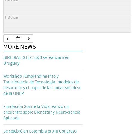
11:00 pm
MORE NEWS
BIREDIAL ISTEC 2023 se realizará en
Uruguay
Workshop «Emprendimiento y
Transferencia de Tecnología: modelos de
desarrollo y el papel de las universidades»
de la UNLP
Fundación Sonríe la Vida realizó un
encuentro sobre Bienestar y Neurociencia
Aplicada
Se celebró en Colombia el XIII Congreso