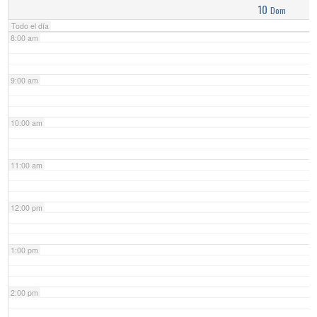
10
Dom
Todo el día
8:00 am
9:00 am
10:00 am
11:00 am
12:00 pm
1:00 pm
2:00 pm