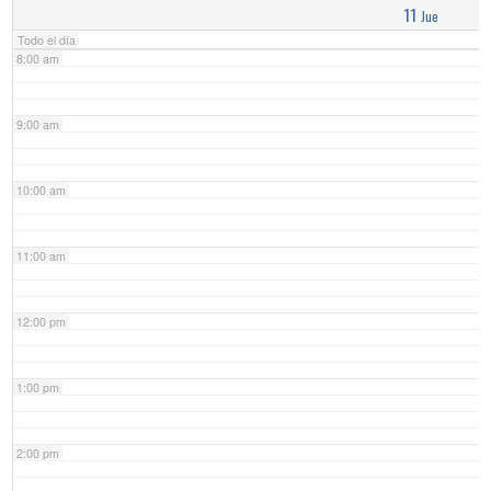
11
Jue
Todo el día
8:00 am
9:00 am
10:00 am
11:00 am
12:00 pm
1:00 pm
2:00 pm