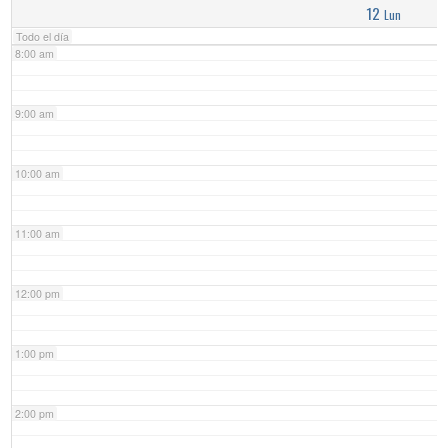
12
Lun
Todo el día
8:00 am
9:00 am
10:00 am
11:00 am
12:00 pm
1:00 pm
2:00 pm