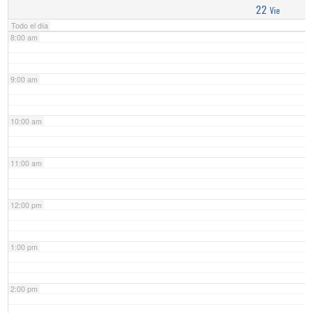
22
Vie
Todo el día
8:00 am
9:00 am
10:00 am
11:00 am
12:00 pm
1:00 pm
2:00 pm