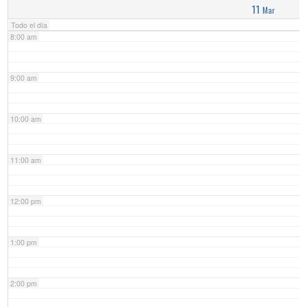
11
Mar
Todo el día
8:00 am
9:00 am
10:00 am
11:00 am
12:00 pm
1:00 pm
2:00 pm