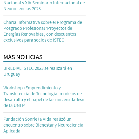
Nacional y XIV Seminario Internacional de
Neurociencias 2023
Charla informativa sobre el Programa de
Posgrado Profesional ‘Proyectos de
Energías Renovables’, con descuentos
exclusivos para socios de ISTEC
MÁS NOTICIAS
BIREDIAL ISTEC 2023 se realizará en
Uruguay
Workshop «Emprendimiento y
Transferencia de Tecnología: modelos de
desarrollo y el papel de las universidades»
de la UNLP
Fundación Sonríe la Vida realizó un
encuentro sobre Bienestar y Neurociencia
Aplicada