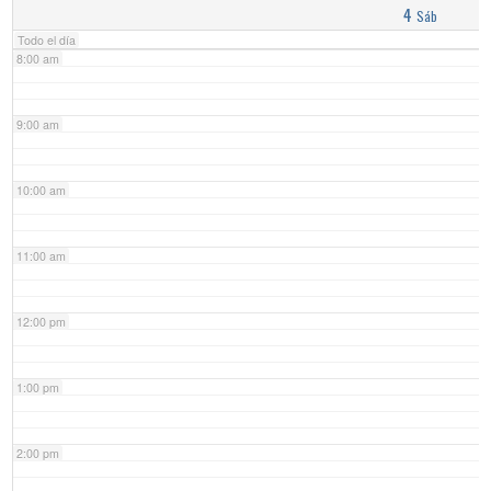
4
Sáb
Todo el día
8:00 am
9:00 am
10:00 am
11:00 am
12:00 pm
1:00 pm
2:00 pm