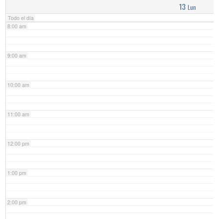
13
Lun
Todo el día
8:00 am
9:00 am
10:00 am
11:00 am
12:00 pm
1:00 pm
2:00 pm