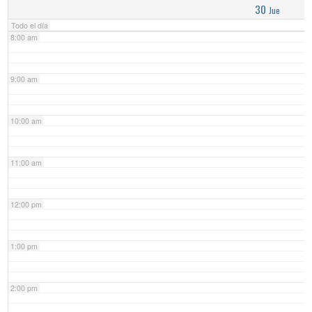
30
Jue
Todo el día
8:00 am
9:00 am
10:00 am
11:00 am
12:00 pm
1:00 pm
2:00 pm