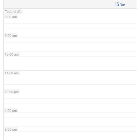
15
Vie
Todo el día
8:00 am
9:00 am
10:00 am
11:00 am
12:00 pm
1:00 pm
2:00 pm