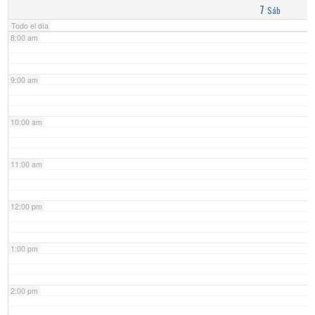
7
Sáb
Todo el día
8:00 am
9:00 am
10:00 am
11:00 am
12:00 pm
1:00 pm
2:00 pm