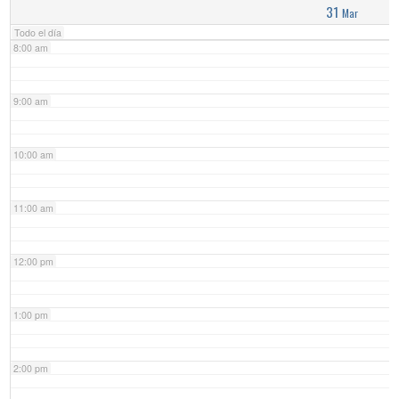
31
Mar
Todo el día
8:00 am
9:00 am
10:00 am
11:00 am
12:00 pm
1:00 pm
2:00 pm