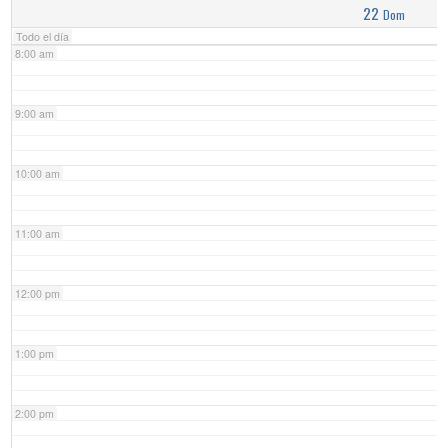
22
Dom
Todo el día
8:00 am
9:00 am
10:00 am
11:00 am
12:00 pm
1:00 pm
2:00 pm