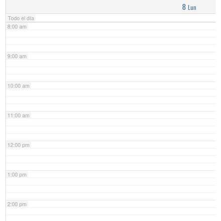
8
Lun
Todo el día
8:00 am
9:00 am
10:00 am
11:00 am
12:00 pm
1:00 pm
2:00 pm