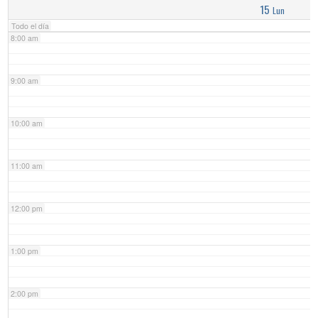
15
Lun
Todo el día
8:00 am
9:00 am
10:00 am
11:00 am
12:00 pm
1:00 pm
2:00 pm