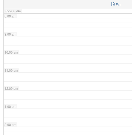
19
Vie
Todo el día
8:00 am
9:00 am
10:00 am
11:00 am
12:00 pm
1:00 pm
2:00 pm