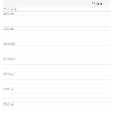
12
Dom
Todo el día
8:00 am
9:00 am
10:00 am
11:00 am
12:00 pm
1:00 pm
2:00 pm