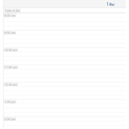
1
Mar
Todo el día
8:00 am
9:00 am
10:00 am
11:00 am
12:00 pm
1:00 pm
2:00 pm