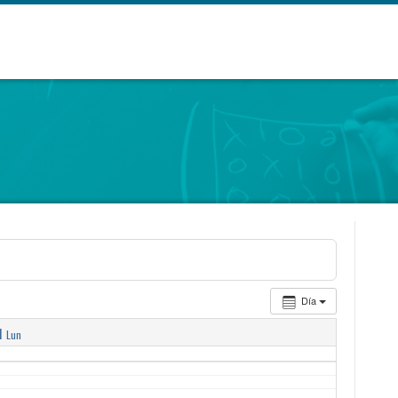
Día
1
Lun