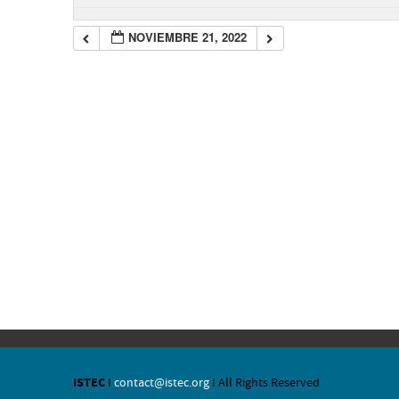
NOVIEMBRE 21, 2022
ISTEC
I
contact@istec.org
I All Rights Reserved