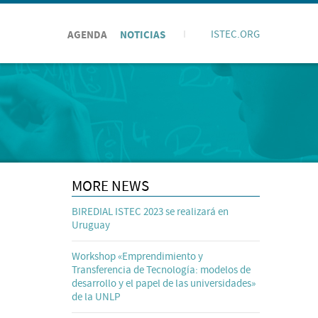
AGENDA
NOTICIAS
I
ISTEC.ORG
MORE NEWS
BIREDIAL ISTEC 2023 se realizará en
Uruguay
Workshop «Emprendimiento y
Transferencia de Tecnología: modelos de
desarrollo y el papel de las universidades»
de la UNLP