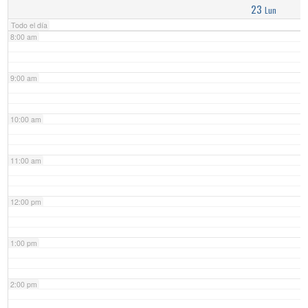
23
Lun
Todo el día
8:00 am
9:00 am
10:00 am
11:00 am
12:00 pm
1:00 pm
2:00 pm