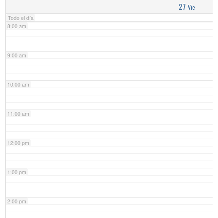
27
Vie
Todo el día
8:00 am
9:00 am
10:00 am
11:00 am
12:00 pm
1:00 pm
2:00 pm