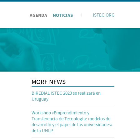
AGENDA
NOTICIAS
I
ISTEC.ORG
MORE NEWS
BIREDIAL ISTEC 2023 se realizará en
Uruguay
Workshop «Emprendimiento y
Transferencia de Tecnología: modelos de
desarrollo y el papel de las universidades»
de la UNLP