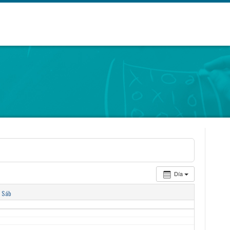
Día
Sáb