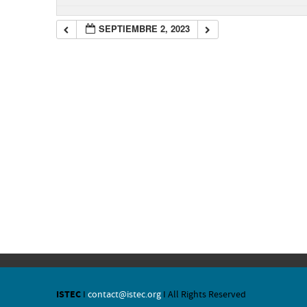
SEPTIEMBRE 2, 2023
ISTEC
I
contact@istec.org
I All Rights Reserved