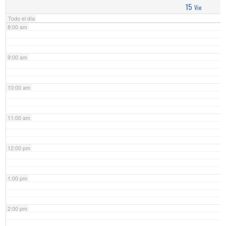
15
Vie
Todo el día
8:00 am
9:00 am
10:00 am
11:00 am
12:00 pm
1:00 pm
2:00 pm