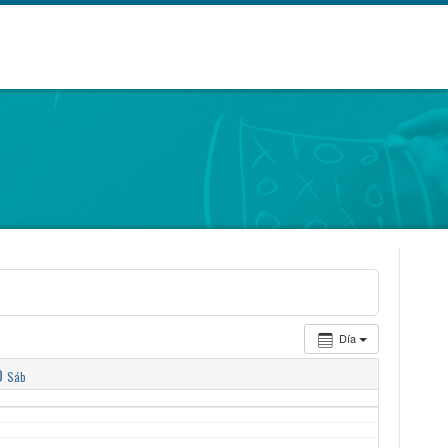
Día
0
Sáb