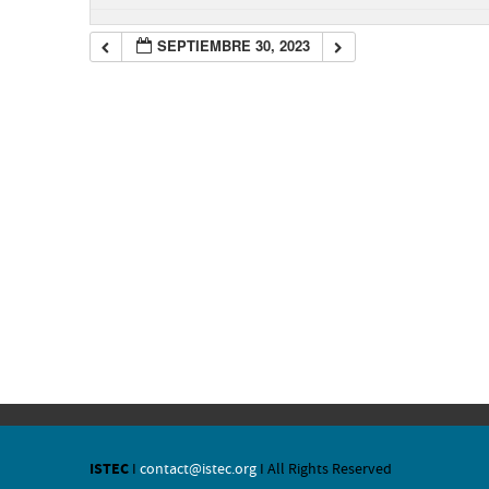
SEPTIEMBRE 30, 2023
ISTEC
I
contact@istec.org
I All Rights Reserved