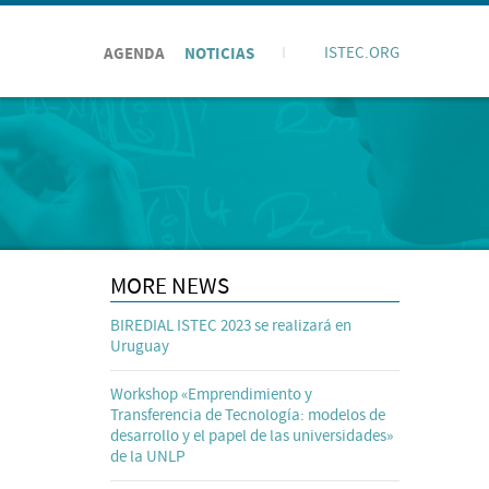
AGENDA
NOTICIAS
I
ISTEC.ORG
MORE NEWS
BIREDIAL ISTEC 2023 se realizará en
Uruguay
Workshop «Emprendimiento y
Transferencia de Tecnología: modelos de
desarrollo y el papel de las universidades»
de la UNLP