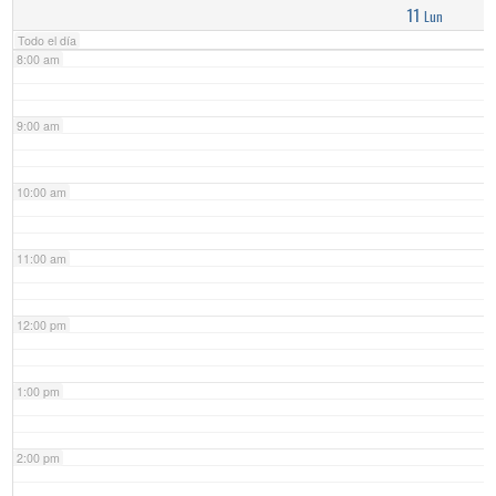
11
Lun
Todo el día
8:00 am
9:00 am
10:00 am
11:00 am
12:00 pm
1:00 pm
2:00 pm