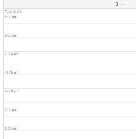
13
Jue
Todo el día
8:00 am
9:00 am
10:00 am
11:00 am
12:00 pm
1:00 pm
2:00 pm