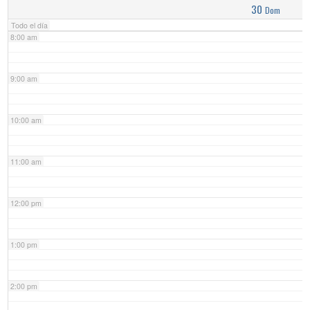
30
Dom
Todo el día
8:00 am
9:00 am
10:00 am
11:00 am
12:00 pm
1:00 pm
2:00 pm