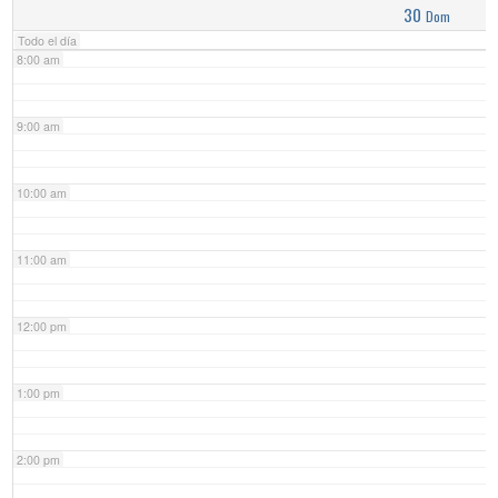
30
Dom
Todo el día
8:00 am
9:00 am
10:00 am
11:00 am
12:00 pm
1:00 pm
2:00 pm