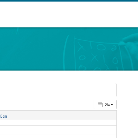
Día
Dom