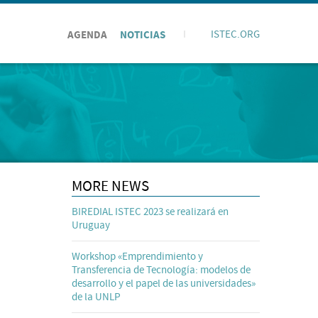
AGENDA
NOTICIAS
I
ISTEC.ORG
MORE NEWS
BIREDIAL ISTEC 2023 se realizará en
Uruguay
Workshop «Emprendimiento y
Transferencia de Tecnología: modelos de
desarrollo y el papel de las universidades»
de la UNLP