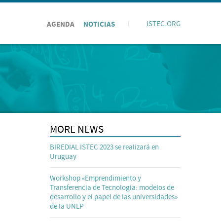
AGENDA
NOTICIAS
I
ISTEC.ORG
MORE NEWS
BIREDIAL ISTEC 2023 se realizará en
Uruguay
Workshop «Emprendimiento y
Transferencia de Tecnología: modelos de
desarrollo y el papel de las universidades»
de la UNLP