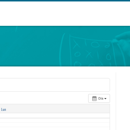
Día
Lun